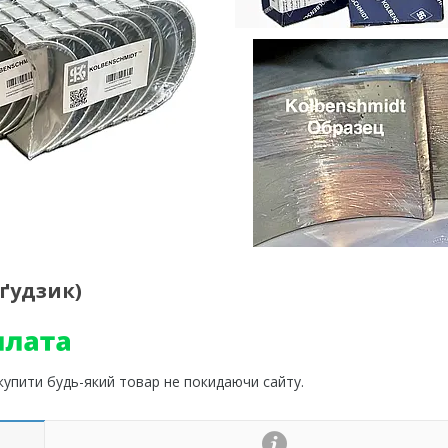
 ґудзик)
 купити будь-який товар не покидаючи сайту.