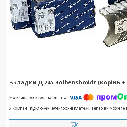
Вкладки Д 245 Kolbenshmidt (корінь +
У компанії підключені електронні платежі. Тепер ви можете