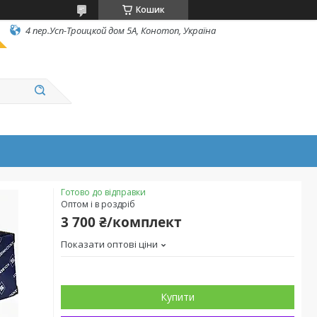
Кошик
4 пер.Усп-Троицкой дом 5А, Конотоп, Україна
Готово до відправки
Оптом і в роздріб
3 700 ₴/комплект
Показати оптові ціни
Купити