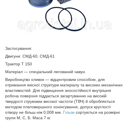
Застосування:
Двигуни: СМД-60, СМД-61
Трактор Т 150
Матеріал — спеціальний легований чавун.
Виробництво оливок — відцентровим способом, для
отримання якісної структури матеріалу та високих механічних
властивостей. Для підвищення зносостійкості внутрішня
робоча поверхня піддається загартуванню на високій
твердості струмами високої частоти (ТВЧ) й обробляється
методом платовершного хонінгування, допуск круглості
отвору не більш ніж 0,008 мм.
Гільзи
сортуються на розмірні
групи М, С, Б. Маса 7 кг.