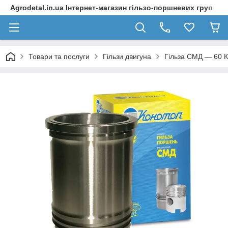
Agrodetal.in.ua Інтернет-магазин гільзо-поршневих груп
Товари та послуги
Гільзи двигуна
Гільза СМД — 60 