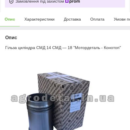
Замовлення під захистом
Опис
Характеристики
Доставка
Оплата
Умови п
Опис
Гільза циліндра СМД 14 СМД — 18 "Мотордеталь - Конотоп"