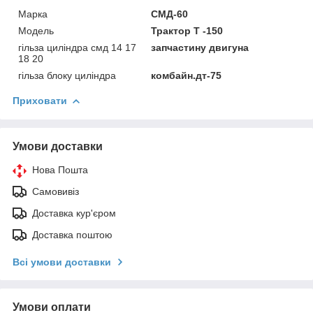
Марка
СМД-60
Модель
Трактор Т -150
гільза циліндра смд 14 17
запчастину двигуна
18 20
гільза блоку циліндра
комбайн.дт-75
Приховати
Умови доставки
Нова Пошта
Самовивіз
Доставка кур'єром
Доставка поштою
Всі умови доставки
Умови оплати