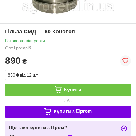
Гільза СМД — 60 Конотоп
Готово до відправки
Опт і роздріб
890
₴
850 ₴
від 12 шт.
Купити
або
Купити з
Що таке купити з Пром?