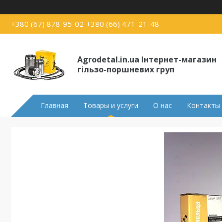
+380 (67) 878-95-02
+380 (66) 471-21-48
Agrodetal.in.ua Інтернет-магазин
гільзо-поршневих груп
Главная
Товары и услуги
О нас
Контакты