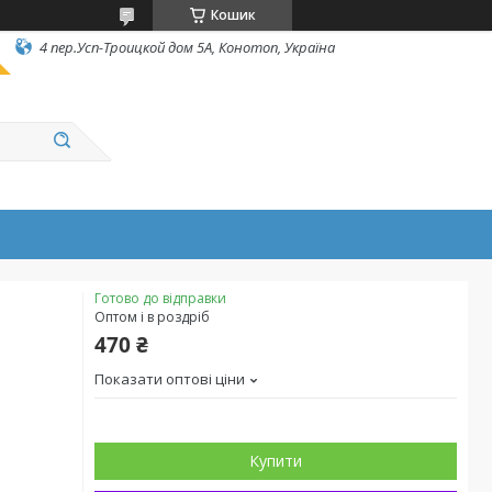
Кошик
4 пер.Усп-Троицкой дом 5А, Конотоп, Україна
Готово до відправки
Оптом і в роздріб
470 ₴
Показати оптові ціни
Купити