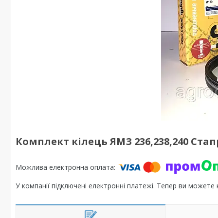
Комплект кілець ЯМЗ 236,238,240 Стап
У компанії підключені електронні платежі. Тепер ви можете