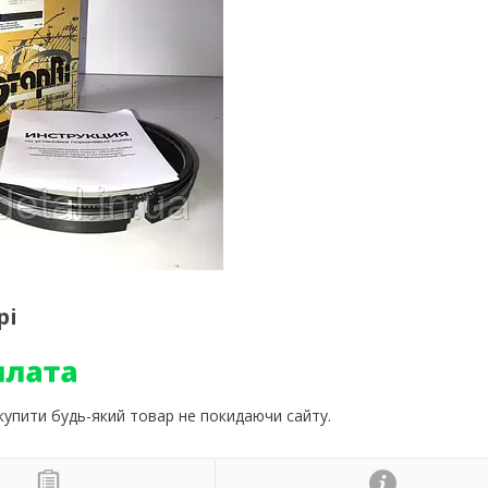
рі
 купити будь-який товар не покидаючи сайту.