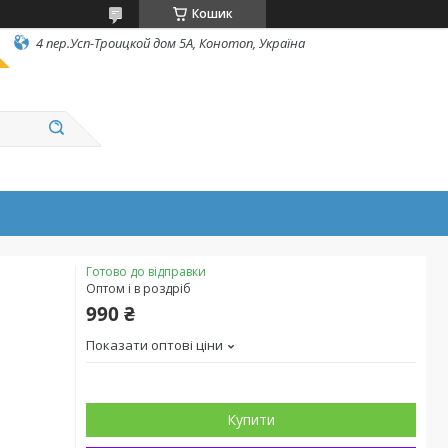
Кошик
4 пер.Усп-Троицкой дом 5А, Конотоп, Україна
Готово до відправки
Оптом і в роздріб
990 ₴
Показати оптові ціни
Купити