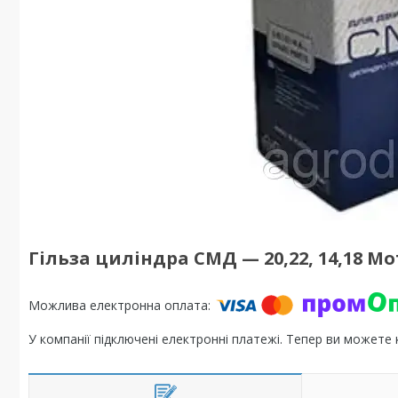
Гільза циліндра СМД — 20,22, 14,18 М
У компанії підключені електронні платежі. Тепер ви можете