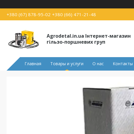
+380 (67) 878-95-02
+380 (66) 471-21-48
Agrodetal.in.ua Інтернет-магазин
гільзо-поршневих груп
Главная
Товары и услуги
О нас
Контакты