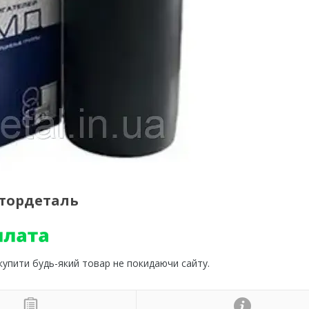
отордеталь
 купити будь-який товар не покидаючи сайту.