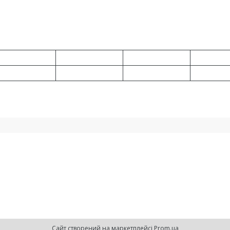
Сайт створений на маркетплейсі
Prom.ua