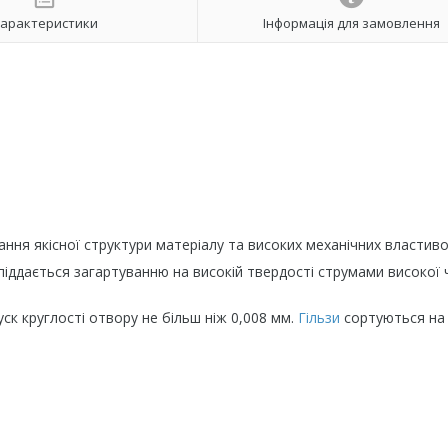
арактеристики
Інформація для замовлення
ня якісної структури матеріалу та високих механічних властиво
піддається загартуванню на високій твердості струмами високої
к круглості отвору не більш ніж 0,008 мм.
Гільзи
сортуються на