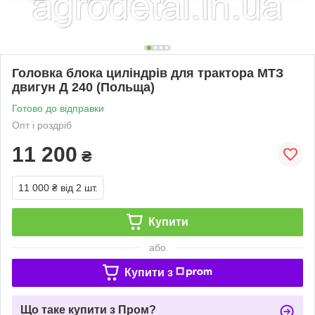
Головка блока циліндрів для трактора МТЗ
двигун Д 240 (Польща)
Готово до відправки
Опт і роздріб
11 200
₴
11 000 ₴
від 2 шт.
Купити
або
Купити з
Що таке купити з Пром?