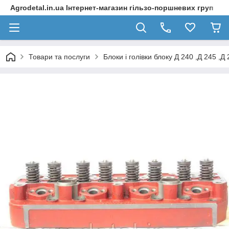
Agrodetal.in.ua Інтернет-магазин гільзо-поршневих груп
Товари та послуги
Блоки і голівки блоку Д 240 ,Д 245 ,Д