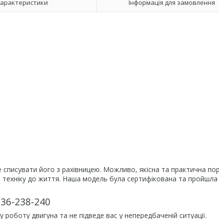
арактеристики
Інформація для замовлення
е списувати його з рахівницею. Можливо, якісна та практична п
 техніку до життя. Наша модель була сертифікована та пройшла
36-238-240
оботу двигуна та не підведе вас у непередбаченій ситуації.