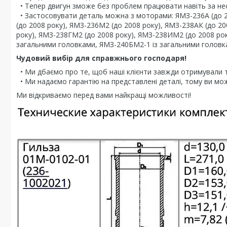
• Тепер двигун зможе без проблем працювати навіть за нес
• Застосовувати деталь можна з моторами: ЯМЗ-236А (до 20
(до 2008 року), ЯМЗ-236М2 (до 2008 року), ЯМЗ-238АК (до 2
року), ЯМЗ-238ГМ2 (до 2008 року), ЯМЗ-238ИМ2 (до 2008 рок
загальними головками, ЯМЗ-240БМ2-1 із загальними головк
Чудовий вибір для справжнього господаря!
• Ми дбаємо про те, щоб наші клієнти завжди отримували т
• Ми надаємо гарантію на представлені деталі, тому ви мо
Ми відкриваємо перед вами найкращі можливості!