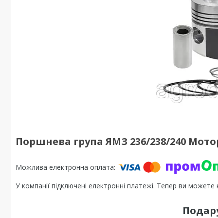
Поршнева група ЯМЗ 236/238/240 Мот
У компанії підключені електронні платежі. Тепер ви можете
Подар