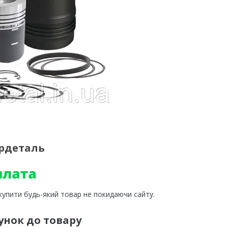
ордеталь
 купити будь-який товар не покидаючи сайту.
унок до товару