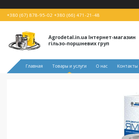
+380 (67) 878-95-02
+380 (66) 471-21-48
Agrodetal.in.ua Інтернет-магазин
гільзо-поршневих груп
Главная
Товары и услуги
О нас
Контакты