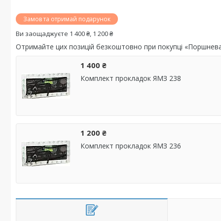
Замов та отримай подарунок
Ви заощаджуєте 1 400 ₴, 1 200 ₴
Отримайте цих позицій безкоштовно при покупці «Поршнев
1 400 ₴
Комплект прокладок ЯМЗ 238
1 200 ₴
Комплект прокладок ЯМЗ 236