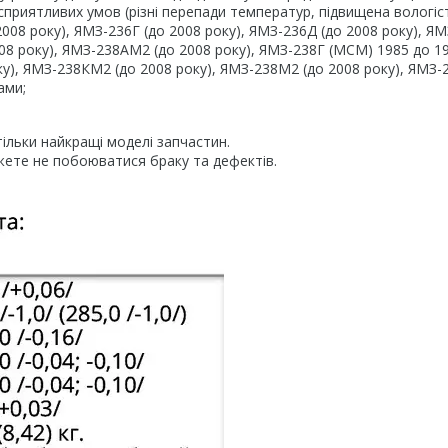
приятливих умов (різні перепади температур, підвищена вологіст
08 року), ЯМЗ-236Г (до 2008 року), ЯМЗ-236Д (до 2008 року), Я
008 року), ЯМЗ-238АМ2 (до 2008 року), ЯМЗ-238Г (МСМ) 1985 до 1
у), ЯМЗ-238КМ2 (до 2008 року), ЯМЗ-238М2 (до 2008 року), ЯМЗ-2
ами;
ільки найкращі моделі запчастин.
жете не побоюватися браку та дефектів.