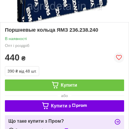
Поршневые кольца ЯМЗ 236.238.240
В наявності
Опт і роздріб
440
₴
390 ₴
від 48 шт.
Купити
або
Купити з
Що таке купити з Пром?