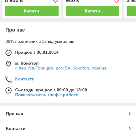
5 900
940
3 9
₴
₴
Купити
Купити
Про нас
88% позитивних з 17 відгуків за рік
Працює з 30.01.2014
м. Конотоп
4 пер.Усп-Троицкой дом 5А, Конотоп, Україна
Контакти
Сьогодні працює з 09:00 до 18:00
Показати весь графік роботи
Про нас
Контакти