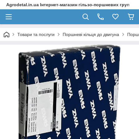
Agrodetal.in.ua Інтернет-магазин гільзо-поршневих груп
Товари та послуги
Поршневі кільця до двигуна
Порш