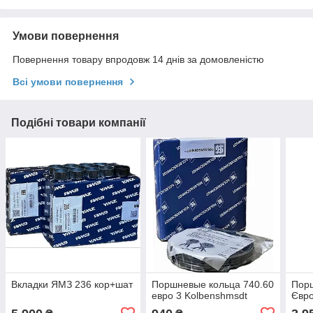
Умови повернення
Повернення товару впродовж 14 днів за домовленістю
Всі умови повернення
Подібні товари компанії
Вкладки ЯМЗ 236 кор+шат
Поршневые кольца 740.60
Пор
евро 3 Kolbenshmsdt
Євро