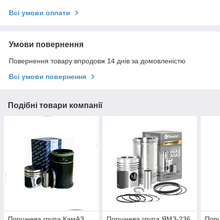
Всі умови оплати
Умови повернення
Повернення товару впродовж 14 днів за домовленістю
Всі умови повернення
Подібні товари компанії
Поршнева група КамАЗ
Поршнева група ЯМЗ-236
Порш