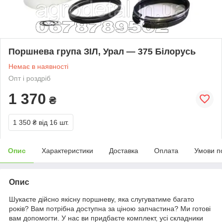
Поршнева група ЗІЛ, Урал — 375 Білорусь
Немає в наявності
Опт і роздріб
1 370
₴
1 350 ₴
від 16 шт.
Опис
Характеристики
Доставка
Оплата
Умови п
Опис
Шукаєте дійсно якісну поршневу, яка слугуватиме багато
років? Вам потрібна доступна за ціною запчастина? Ми готові
вам допомогти. У нас ви придбаєте комплект, усі складники