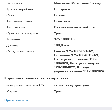
Виробник
Мінський Моторний Завод
Країна виробник
Білорусь
Стан
Новий
Тип запчастини
Оригінал
Тип техніки
Вантажний автомобіль
Сумісність з маркою
Урал
Комплект
375.1000110
Діаметр
108,0 мм
Склад комплекту
Гільза 375-1002021-А2,
Поршень 375-1004015-А3,
Палець поршневий 130-
1004020, Кільце стопорне
120-1004022, Кільце
ущільнювальне 111-1002024
Користувальницькі характеристики
моторкомплект зіл-375
запчастину двигуна
Марка
Урал
Приховати