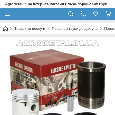
Agrodetal.in.ua Інтернет-магазин гільзо-поршневих груп
Товари та послуги
Поршневі групи до двигуна
Поршн