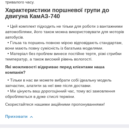
тривалого часу.
Характеристики поршневої групи до
двигуна КамАЗ-740
• Цей комплект підходить не тільки для роботи з вантажними
автомобілями, його також можна використовувати для моторів
автобусів.
• Гільза та поршень повною мірою відповідають стандартам,
вони мають повну сумісність із багатьма моделями.
• Матеріал без проблем винесе постійне тертя, різкі стрибки
температур, а також високий рівень вологості.
Які можливості відкриває перед клієнтами наша
компанія?
• Тільки в нас ви можете вибрати собі ідеальну модель
запчастин, алатити за неї вже після доставки.
• Ми цінують ваш дорогоцінний час, тому всі замовлення
обробляються в дуже стислі терміни.
Скористайтеся нашими акційними пропонуваннями!
Приховати