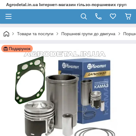
Agrodetal.in.ua Інтернет-магазин гільзо-поршневих груп
Товари та послуги
Поршневі групи до двигуна
Поршн
Подарунок