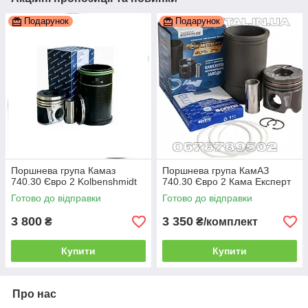
Подарунок
Подарунок
Поршнева група Камаз
Поршнева група КамАЗ
740.30 Євро 2 Kolbenshmidt
740.30 Євро 2 Кама Експерт
Готово до відправки
Готово до відправки
3 800
3 350
₴
₴/комплект
Купити
Купити
Про нас