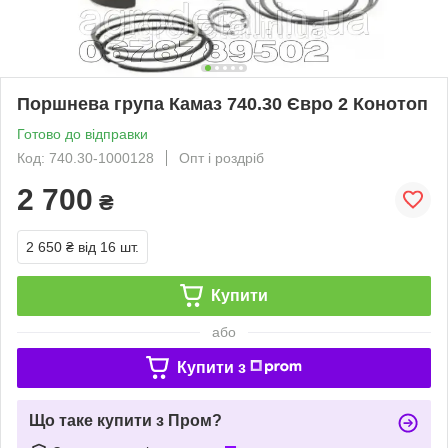
Поршнева група Камаз 740.30 Євро 2 Конотоп
Готово до відправки
Код: 740.30-1000128
Опт і роздріб
2 700
₴
2 650 ₴
від 16 шт.
Купити
або
Купити з
Що таке купити з Пром?