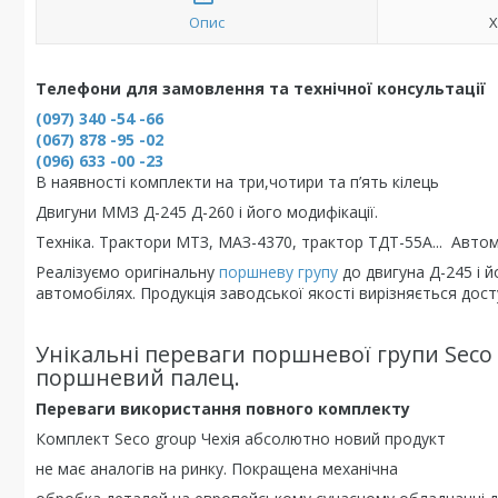
Опис
Х
Телефони для замовлення та технічної консультації
(097) 340 -54 -66
(067) 878 -95 -02
(096) 633 -00 -23
В наявності комплекти на три,чотири та п’ять кілець
Двигуни ММЗ Д-245 Д-260 і його модифікації.
Техніка. Трактори МТЗ, МАЗ-4370, трактор ТДТ-55А... Автомо
Реалізуємо оригінальну
поршневу групу
до двигуна Д-245 і 
автомобілях. Продукція заводської якості вирізняється до
Унікальні переваги поршневої групи Seco 
поршневий палец.
Переваги використання повного комплекту
Комплект Seco group Чехія абсолютно новий продукт
не має аналогів на ринку. Покращена механічна