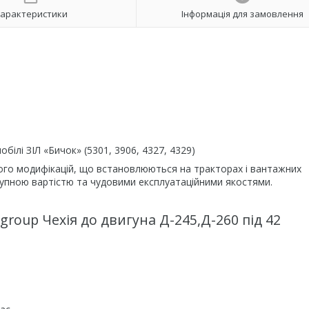
арактеристики
Інформація для замовлення
білі ЗІЛ «Бичок» (5301, 3906, 4327, 4329)
його модифікацій, що встановлюються на тракторах і вантажних
ступною вартістю та чудовими експлуатаційними якостями.
group Чехія до двигуна Д-245,Д-260 під 42