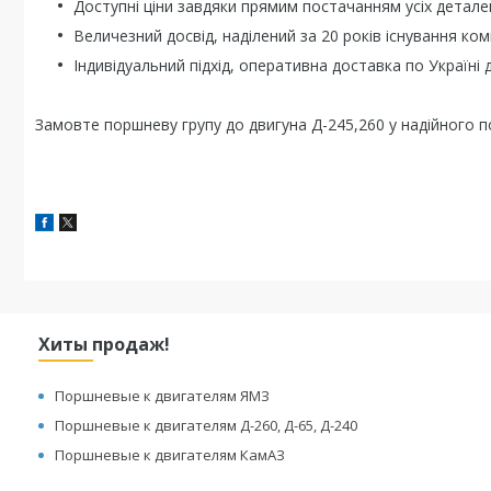
Доступні ціни завдяки прямим постачанням усіх детале
Величезний досвід, наділений за 20 років існування комп
Індивідуальний підхід, оперативна доставка по Україні 
Замовте поршневу групу до двигуна Д-245,260 у надійного п
Хиты продаж!
Поршневые к двигателям ЯМЗ
Поршневые к двигателям Д-260, Д-65, Д-240
Поршневые к двигателям КамАЗ