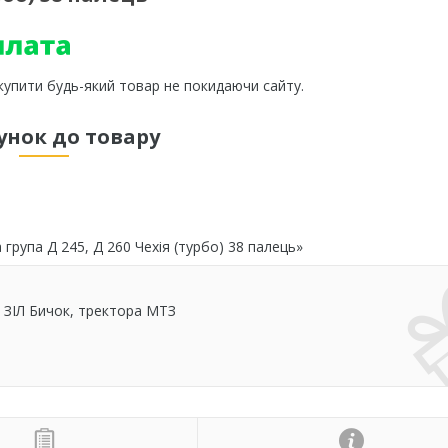
 купити будь-який товар не покидаючи сайту.
унок до товару
рупа Д 245, Д 260 Чехія (турбо) 38 палець»
 ЗІЛ Бичок, тректора МТЗ