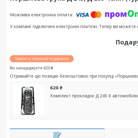
У компанії підключені електронні платежі. Тепер ви можете
Подар
Замов та отримай подарунок
Ви заощаджуєте 620 ₴
Отримайте цю позицію безкоштовно при покупці «Поршнева г
620 ₴
Комплект прокладок Д 245 К автомобілю